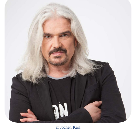
c: Jochen Karl