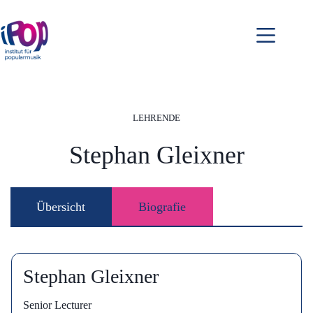
Zum
Inhalt
springen
LEHRENDE
Stephan Gleixner
Übersicht
Biografie
Stephan Gleixner
Senior Lecturer