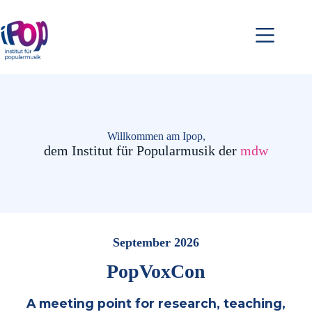
Zum
Inhalt
springen
Willkommen am Ipop,
dem Institut für Popularmusik der
mdw
September 2026
PopVoxCon
A meeting point for research, teaching,