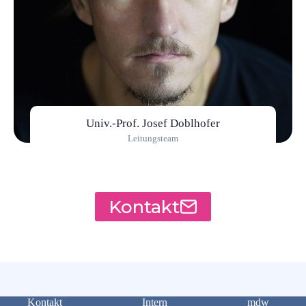
Univ.-Prof. Josef Doblhofer
Leitungsteam
Kontakt
Kontakt
Intern
mdw