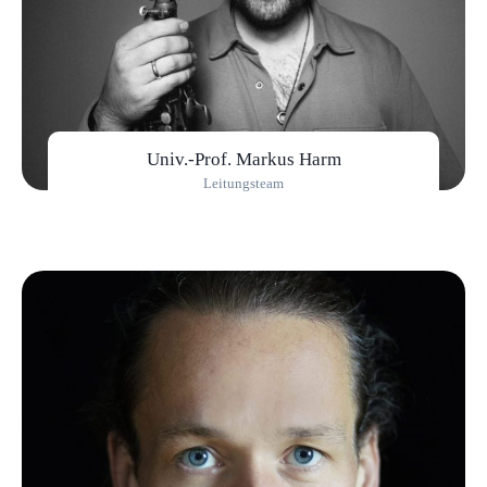
Univ.-Prof. Markus Harm
Leitungsteam