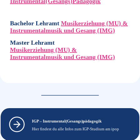
Instrumental(Gesangs)Pädagogik
Bachelor Lehramt
Musikerziehung (MU) &
Instrumentalmusik und Gesang (IMG)
Master Lehramt
Musikerziehung (MU) &
Instrumentalmusik und Gesang (IMG)
IGP – Instrumental(Gesangs)pädagogik
Hier findest du alle Infos zum IGP-Studium am ipop