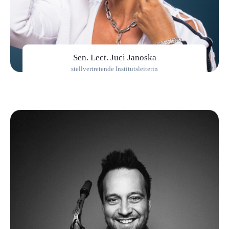
Sen. Lect. Juci Janoska
stellvertretende Institutsleiterin