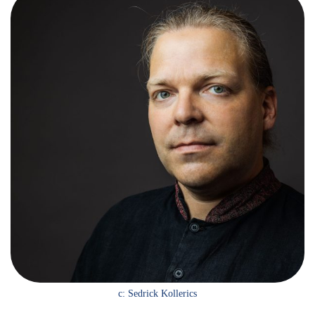
c: Sedrick Kollerics